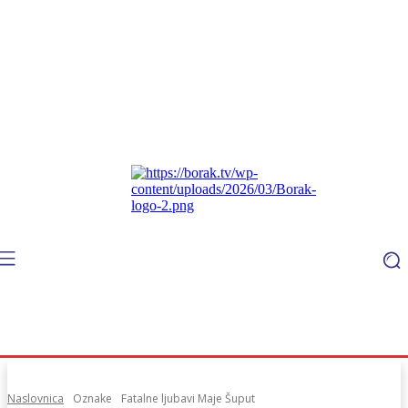
Naslovnica
Oznake
Fatalne ljubavi Maje Šuput