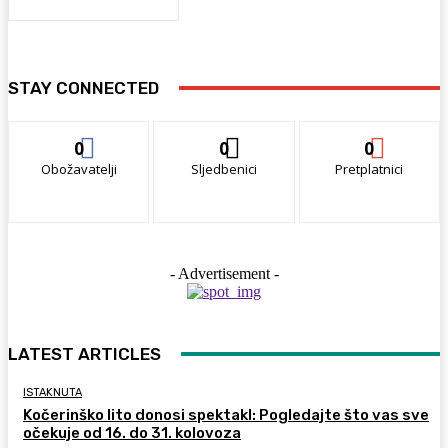
STAY CONNECTED
0
0
0
Obožavatelji
Sljedbenici
Pretplatnici
- Advertisement -
LATEST ARTICLES
ISTAKNUTA
Kočerinško lito donosi spektakl: Pogledajte što vas sve
očekuje od 16. do 31. kolovoza