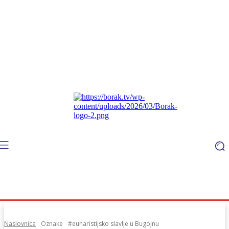
Naslovnica
Oznake
#euharistijsko slavlje u Bugojnu