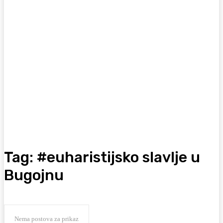
Tag:
#euharistijsko slavlje u
Bugojnu
Nema postova za prikaz