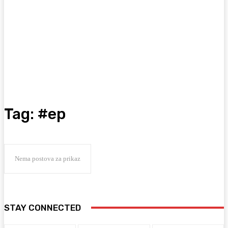
Tag:
#ep
Nema postova za prikaz
STAY CONNECTED