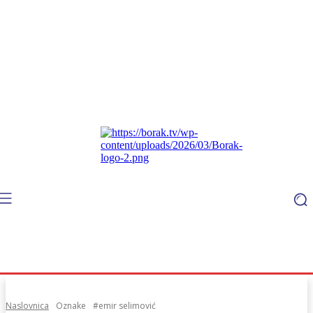
Naslovnica
Oznake
#emir selimović