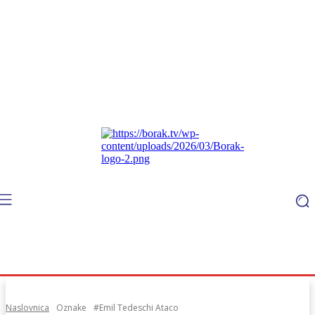
Naslovnica
Oznake
#Emil Tedeschi Ataco