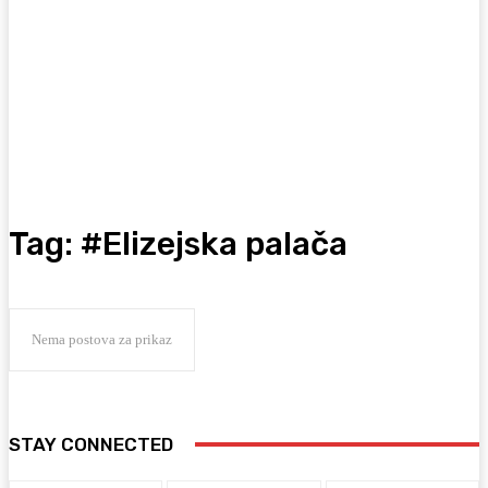
Tag:
#Elizejska palača
Nema postova za prikaz
STAY CONNECTED