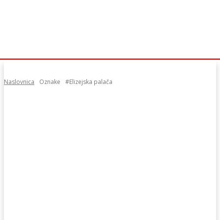
Naslovnica
Oznake
#Elizejska palača