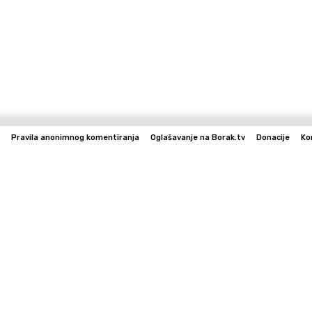
Pravila anonimnog komentiranja
Oglašavanje na Borak.tv
Donacije
Ko