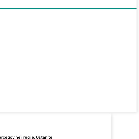
Hercegovine i regije. Ostanite