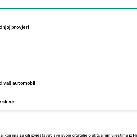
dnjoj provjeri
ti vaš automobil
e skine
al koji ima za cilj izvještavati sve svoje čitatelje o aktualnim vijestima iz 