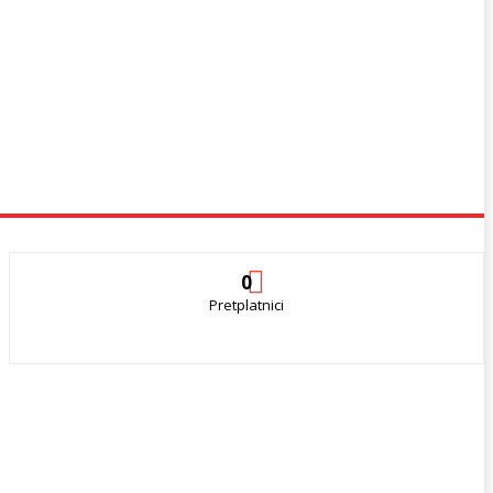
0
Pretplatnici