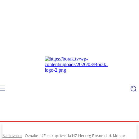
Naslovnica
Oznake
#Elektroprivreda HZ Herceg-Bosne d. d. Mostar