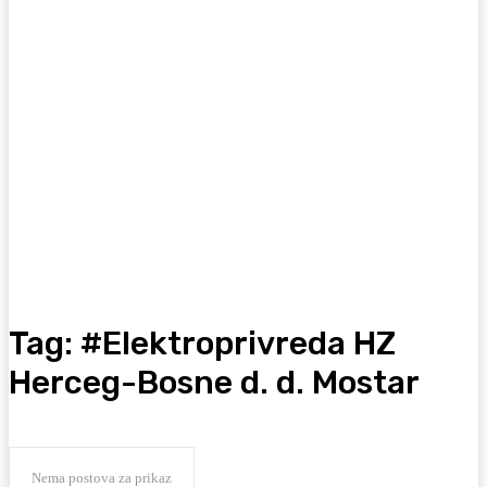
Tag:
#Elektroprivreda HZ
Herceg-Bosne d. d. Mostar
Nema postova za prikaz