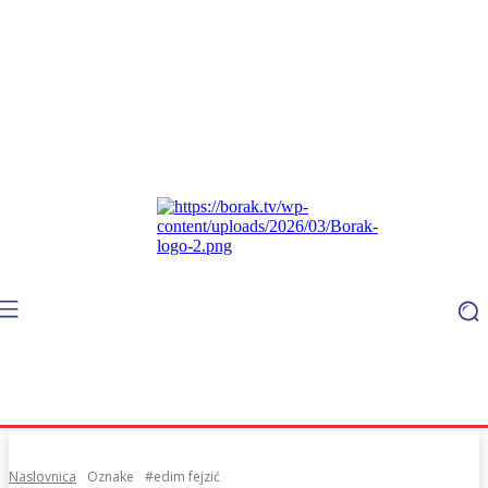
Naslovnica
Oznake
#edim fejzić