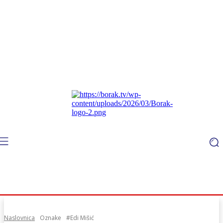
Naslovnica
Oznake
#Edi Mišić