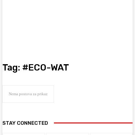
Tag:
#ECO-WAT
Nema postova za prikaz
STAY CONNECTED