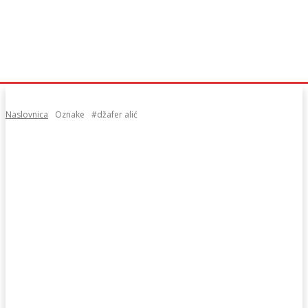
Naslovnica
Oznake
#džafer alić