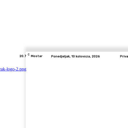
C
20.7
Mostar
Ponedjeljak, 10 kolovoza, 2026
Priv