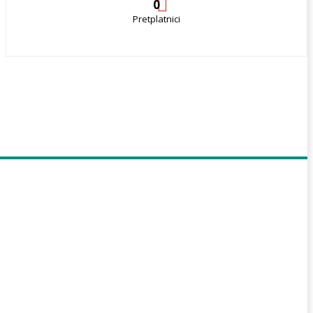
0
Pretplatnici