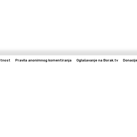
atnost
Pravila anonimnog komentiranja
Oglašavanje na Borak.tv
Donacij