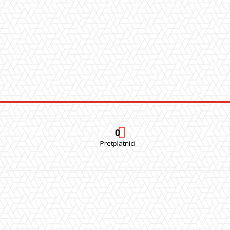
0
Pretplatnici