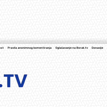
ost
Pravila anonimnog komentiranja
Oglašavanje na Borak.tv
Donacije