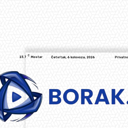
C
23.7
Mostar
Četvrtak, 6 kolovoza, 2026
Privatn