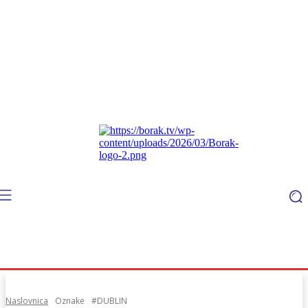
Naslovnica
Oznake
#DUBLIN