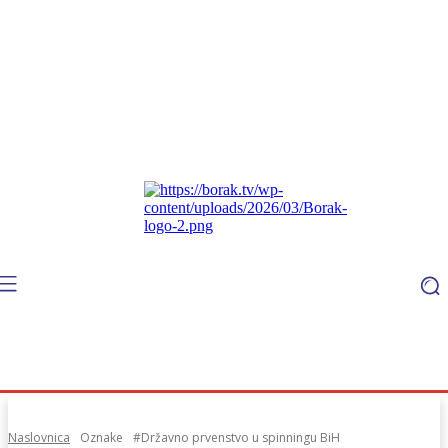
Naslovnica
Oznake
#Državno prvenstvo u spinningu BiH