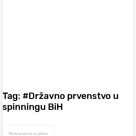
Tag:
#Državno prvenstvo u
spinningu BiH
Nema postova za prikaz