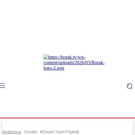
Naslovnica
Oznake
#Dream Team Prijatelji