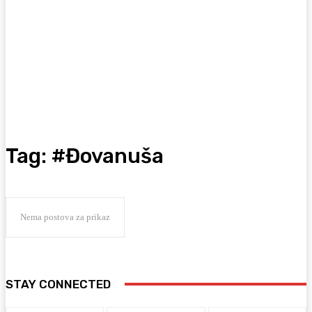
Tag:
#Đovanuša
Nema postova za prikaz
STAY CONNECTED