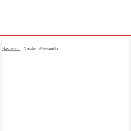
Naslovnica
Oznake
#Đovanuša