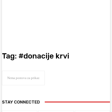
Tag:
#donacije krvi
Nema postova za prikaz
STAY CONNECTED