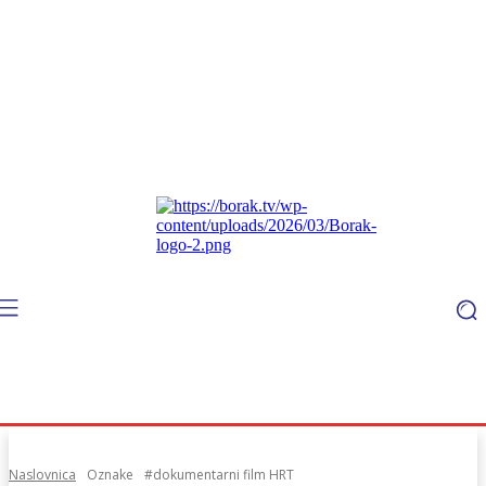
Naslovnica
Oznake
#dokumentarni film HRT