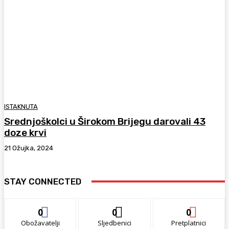
ISTAKNUTA
Srednjoškolci u Širokom Brijegu darovali 43
doze krvi
21 Ožujka, 2024
STAY CONNECTED
0
0
0
Obožavatelji
Sljedbenici
Pretplatnici