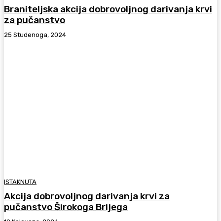
Braniteljska akcija dobrovoljnog darivanja krvi
za pučanstvo
25 Studenoga, 2024
ISTAKNUTA
Akcija dobrovoljnog darivanja krvi za
pučanstvo Širokoga Brijega