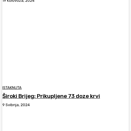
19 Kolovoza, 2024
ISTAKNUTA
Široki Brijeg: Prikupljene 73 doze krvi
9 Svibnja, 2024