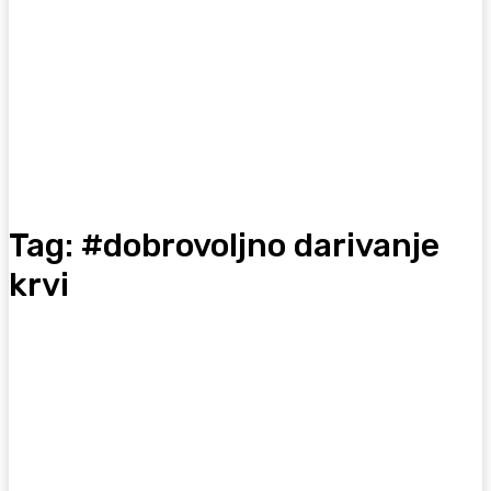
Tag:
#dobrovoljno darivanje
krvi