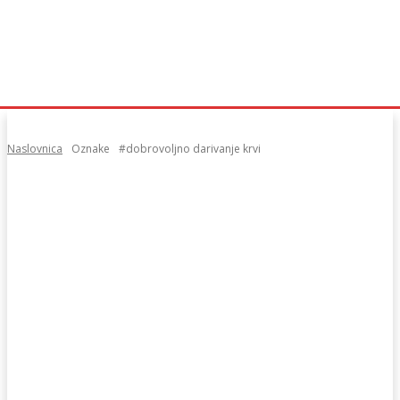
Naslovnica
Oznake
#dobrovoljno darivanje krvi