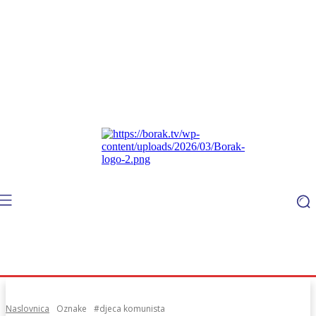
Naslovnica
Oznake
#djeca komunista