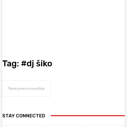
Tag:
#dj šiko
Nema postova za prikaz
STAY CONNECTED