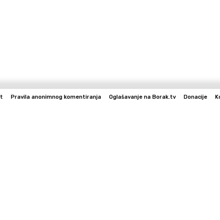
t
Pravila anonimnog komentiranja
Oglašavanje na Borak.tv
Donacije
K