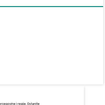
Hercegovine i regije. Ostanite