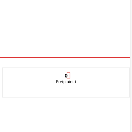
0
Pretplatnici