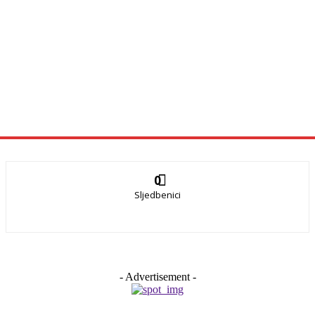
0
Sljedbenici
- Advertisement -