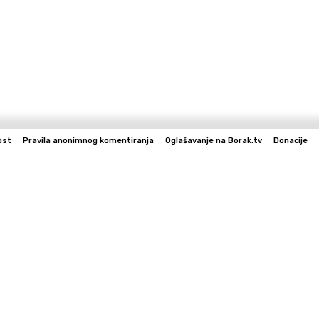
ost
Pravila anonimnog komentiranja
Oglašavanje na Borak.tv
Donacije