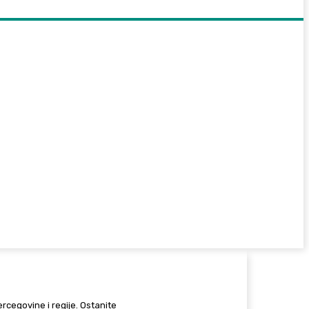
Hercegovine i regije. Ostanite