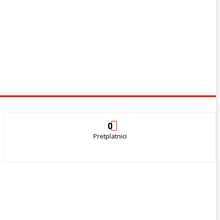
0
Pretplatnici