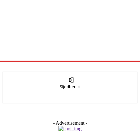
0
Sljedbenici
- Advertisement -