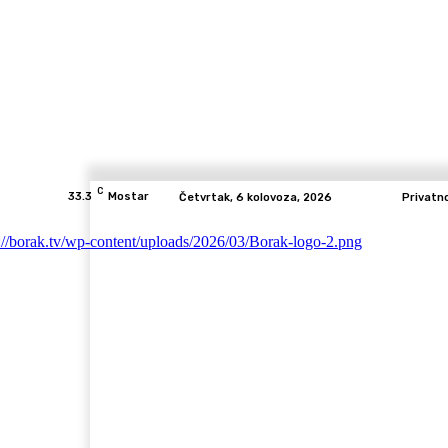
C
33.3
Mostar
Četvrtak, 6 kolovoza, 2026
Privatn