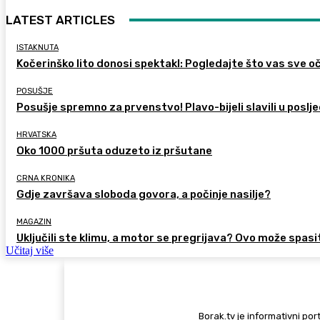
LATEST ARTICLES
ISTAKNUTA
Kočerinško lito donosi spektakl: Pogledajte što vas sve oč
POSUŠJE
Posušje spremno za prvenstvo! Plavo-bijeli slavili u poslje
HRVATSKA
Oko 1000 pršuta oduzeto iz pršutane
CRNA KRONIKA
Gdje završava sloboda govora, a počinje nasilje?
MAGAZIN
Uključili ste klimu, a motor se pregrijava? Ovo može spasi
Učitaj više
Borak.tv je informativni port