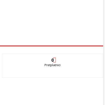
0
Pretplatnici