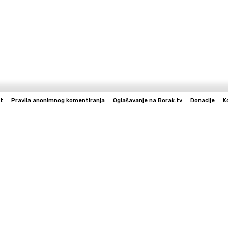
t
Pravila anonimnog komentiranja
Oglašavanje na Borak.tv
Donacije
K