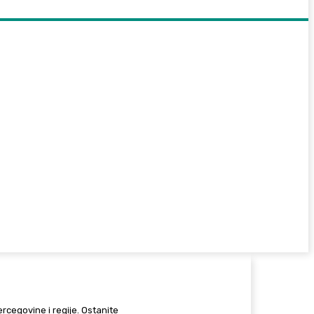
Hercegovine i regije. Ostanite