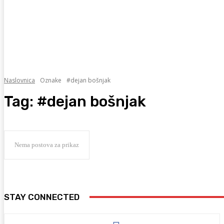
Naslovnica
Oznake
#dejan bošnjak
Tag:
#dejan bošnjak
Nema postova za prikaz
STAY CONNECTED