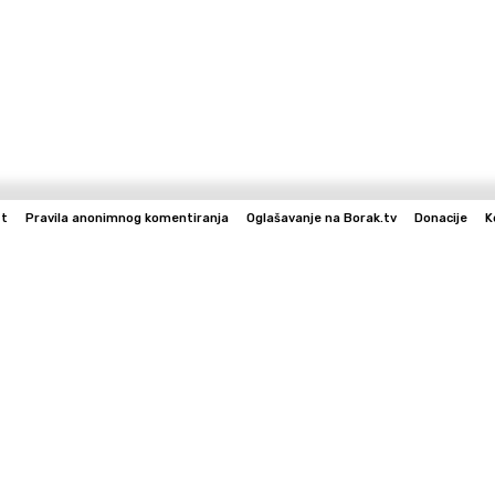
st
Pravila anonimnog komentiranja
Oglašavanje na Borak.tv
Donacije
K