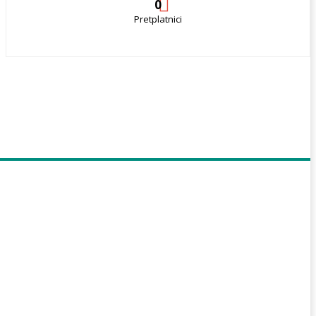
0
Pretplatnici