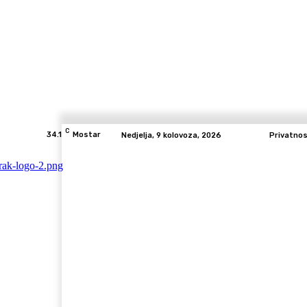
C
34.1
Mostar
Nedjelja, 9 kolovoza, 2026
Privatno