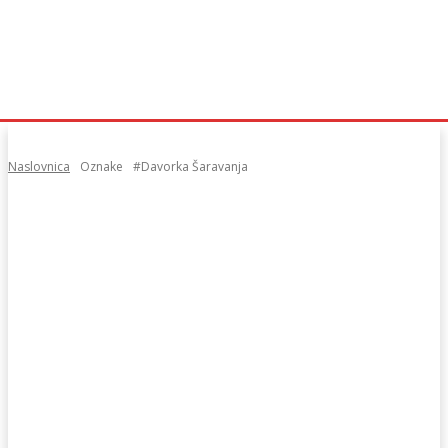
Naslovnica
Oznake
#Davorka Šaravanja