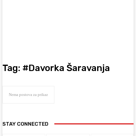
Tag:
#Davorka Šaravanja
Nema postova za prikaz
STAY CONNECTED