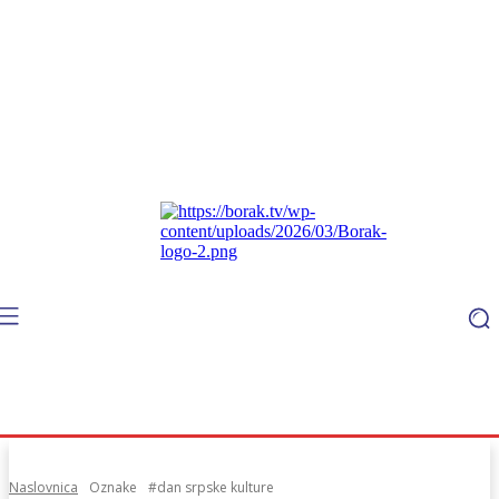
Naslovnica
Oznake
#dan srpske kulture