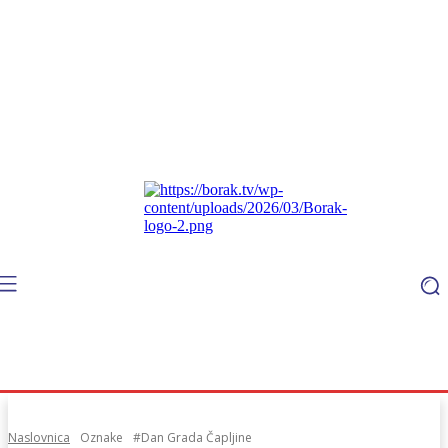
Naslovnica
Oznake
#Dan Grada Čapljine