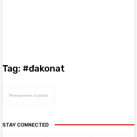
Tag:
#đakonat
Nema postova za prikaz
STAY CONNECTED