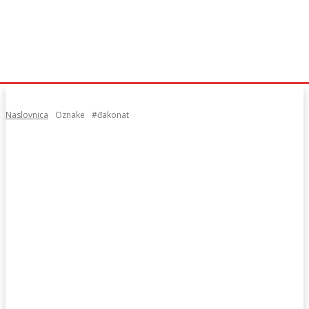
Naslovnica
Oznake
#đakonat