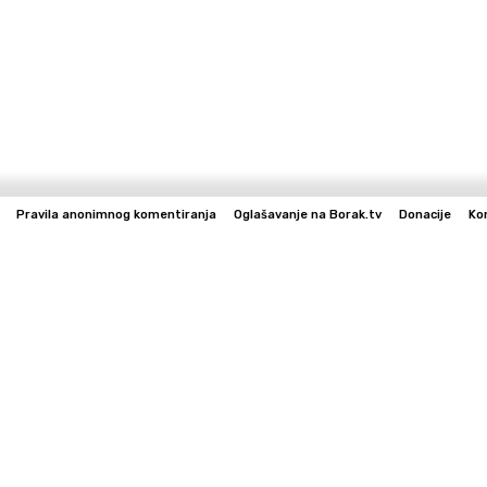
Pravila anonimnog komentiranja
Oglašavanje na Borak.tv
Donacije
Ko