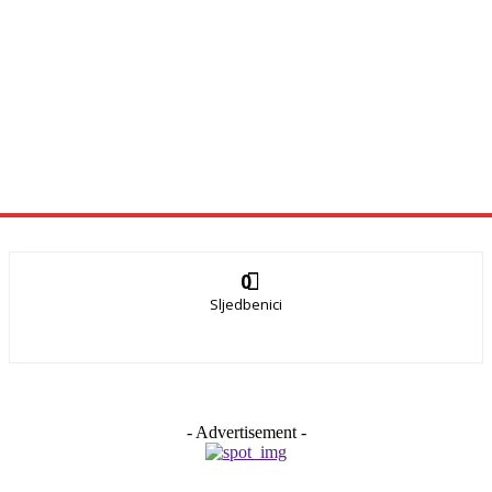
0
Sljedbenici
- Advertisement -