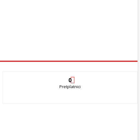
0
Pretplatnici