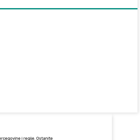
Hercegovine i regije. Ostanite