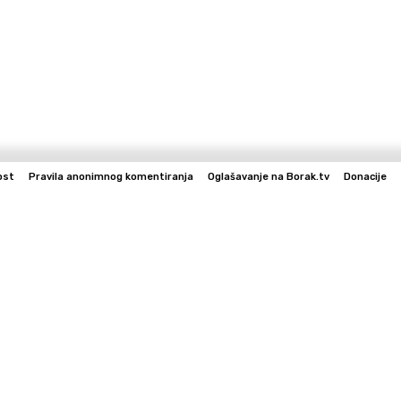
ost
Pravila anonimnog komentiranja
Oglašavanje na Borak.tv
Donacije