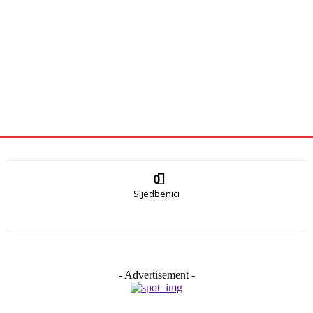
0
Sljedbenici
- Advertisement -