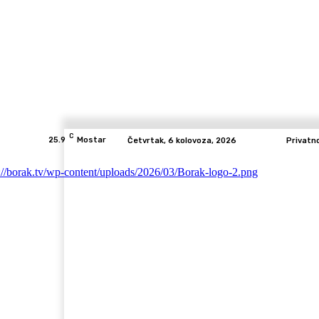
C
25.9
Mostar
Četvrtak, 6 kolovoza, 2026
Privatn