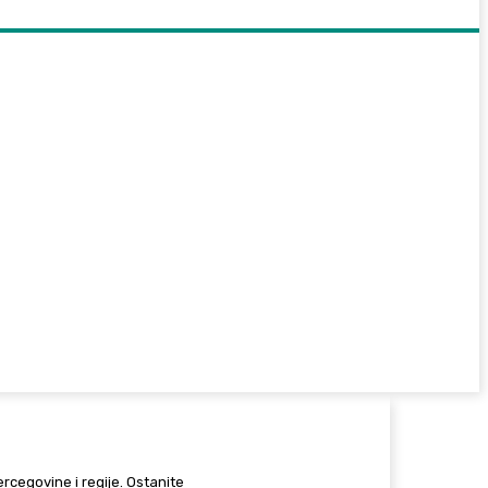
Hercegovine i regije. Ostanite