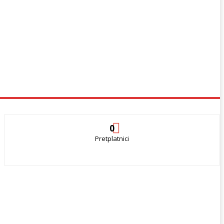
0
Pretplatnici