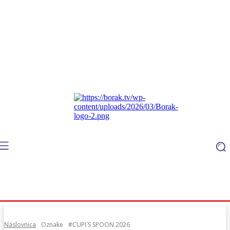
Naslovnica
Oznake
#CUPI`S SPOON 2026