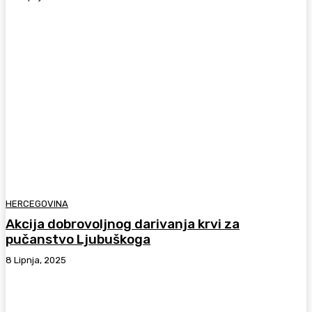
HERCEGOVINA
Akcija dobrovoljnog darivanja krvi za
pučanstvo Ljubuškoga
8 Lipnja, 2025