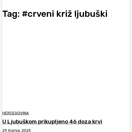
Tag:
#crveni križ ljubuški
HERCEGOVINA
U Ljubuškom prikupljeno 46 doza krvi
29 Srpnja, 2025