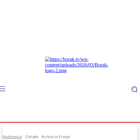
Naslovnica
Oznake
#crkva sv Franje