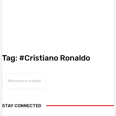
Tag:
#Cristiano Ronaldo
Nema postova za prikaz
STAY CONNECTED