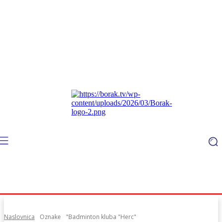
Naslovnica
Oznake
"Badminton kluba "Herc"