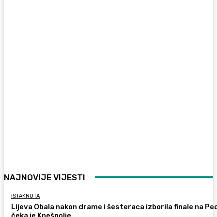
NAJNOVIJE VIJESTI
ISTAKNUTA
Lijeva Obala nakon drame i šesteraca izborila finale na Pec
čeka je Knešpolje