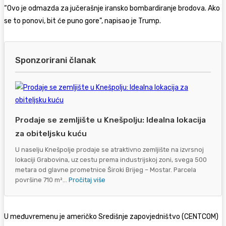
“Ovo je odmazda za jučerašnje iransko bombardiranje brodova. Ako
se to ponovi, bit će puno gore”, napisao je Trump.
Sponzorirani članak
Prodaje se zemljište u Knešpolju: Idealna lokacija
za obiteljsku kuću
U naselju Knešpolje prodaje se atraktivno zemljište na izvrsnoj
lokaciji Grabovina, uz cestu prema industrijskoj zoni, svega 500
metara od glavne prometnice Široki Brijeg – Mostar. Parcela
površine 710 m²...
Pročitaj više
U međuvremenu je američko Središnje zapovjedništvo (CENTCOM)