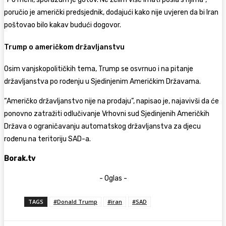
poručio je američki predsjednik, dodajući kako nije uvjeren da bi Iran
poštovao bilo kakav budući dogovor.
Trump o američkom državljanstvu
Osim vanjskopolitičkih tema, Trump se osvrnuo i na pitanje
državljanstva po rođenju u Sjedinjenim Američkim Državama.
“Američko državljanstvo nije na prodaju”, napisao je, najavivši da će
ponovno zatražiti odlučivanje Vrhovni sud Sjedinjenih Američkih
Država o ograničavanju automatskog državljanstva za djecu
rođenu na teritoriju SAD-a.
Borak.tv
- Oglas -
TAGS
#Donald Trump
#iran
#SAD