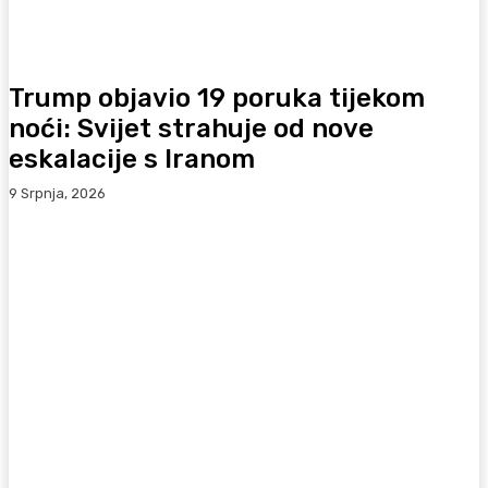
Trump objavio 19 poruka tijekom
noći: Svijet strahuje od nove
eskalacije s Iranom
9 Srpnja, 2026
Facebook
WhatsApp
Viber
X