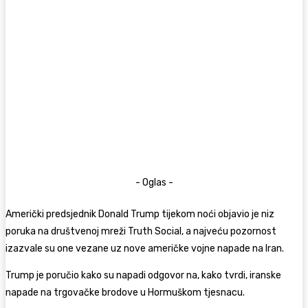
- Oglas -
Američki predsjednik Donald Trump tijekom noći objavio je niz
poruka na društvenoj mreži Truth Social, a najveću pozornost
izazvale su one vezane uz nove američke vojne napade na Iran.
Trump je poručio kako su napadi odgovor na, kako tvrdi, iranske
napade na trgovačke brodove u Hormuškom tjesnacu.