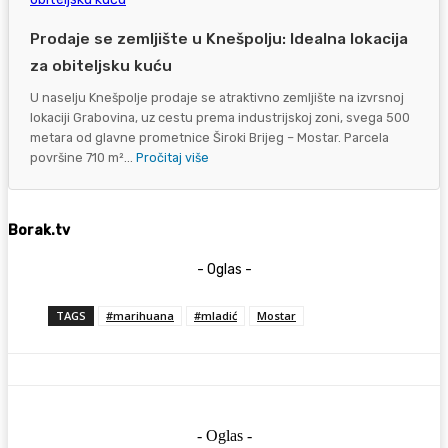
Prodaje se zemljište u Knešpolju: Idealna lokacija
za obiteljsku kuću
U naselju Knešpolje prodaje se atraktivno zemljište na izvrsnoj
lokaciji Grabovina, uz cestu prema industrijskoj zoni, svega 500
metara od glavne prometnice Široki Brijeg – Mostar. Parcela
površine 710 m²...
Pročitaj više
Borak.tv
- Oglas -
TAGS
#marihuana
#mladić
Mostar
- Oglas -