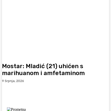
Mostar: Mladić (21) uhićen s
marihuanom i amfetaminom
9 Srpnja, 2026
Facebook
WhatsApp
Viber
X