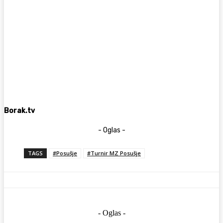
Borak.tv
- Oglas -
TAGS
#Posušje
#Turnir MZ Posušje
- Oglas -