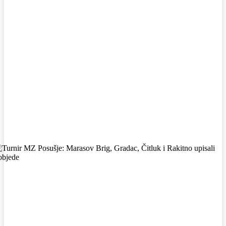
Facebook
WhatsApp
Viber
X