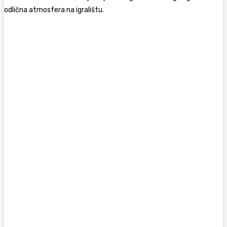
odlična atmosfera na igralištu.