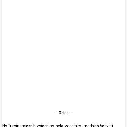
- Oglas -
Na Turniru mjesnih zajednica, sela, zaselaka i gradskih četvrti