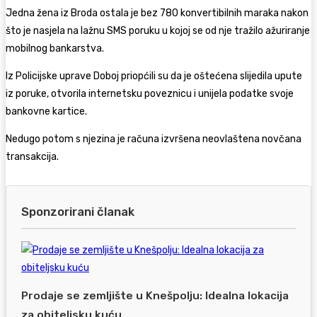
Jedna žena iz Broda ostala je bez 780 konvertibilnih maraka nakon
što je nasjela na lažnu SMS poruku u kojoj se od nje tražilo ažuriranje
mobilnog bankarstva.
Iz Policijske uprave Doboj priopćili su da je oštećena slijedila upute
iz poruke, otvorila internetsku poveznicu i unijela podatke svoje
bankovne kartice.
Nedugo potom s njezina je računa izvršena neovlaštena novčana
transakcija.
Sponzorirani članak
Prodaje se zemljište u Knešpolju: Idealna lokacija
za obiteljsku kuću