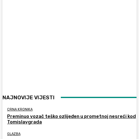
NAJNOVIJE VIJESTI
CRNA KRONIKA
Preminuo vozač teško ozlijeđen u prometnoj nesreći kod
Tomislavgrada
GLAZBA