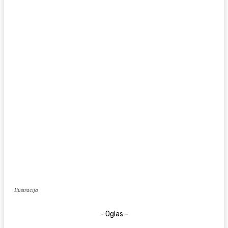
Ilustracija
- Oglas -