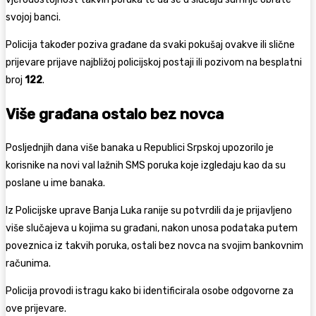
svojoj banci.
Policija također poziva građane da svaki pokušaj ovakve ili slične
prijevare prijave najbližoj policijskoj postaji ili pozivom na besplatni
broj
122
.
Više građana ostalo bez novca
Posljednjih dana više banaka u Republici Srpskoj upozorilo je
korisnike na novi val lažnih SMS poruka koje izgledaju kao da su
poslane u ime banaka.
Iz Policijske uprave Banja Luka ranije su potvrdili da je prijavljeno
više slučajeva u kojima su građani, nakon unosa podataka putem
poveznica iz takvih poruka, ostali bez novca na svojim bankovnim
računima.
Policija provodi istragu kako bi identificirala osobe odgovorne za
ove prijevare.