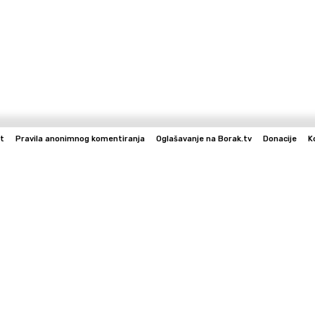
t
Pravila anonimnog komentiranja
Oglašavanje na Borak.tv
Donacije
K