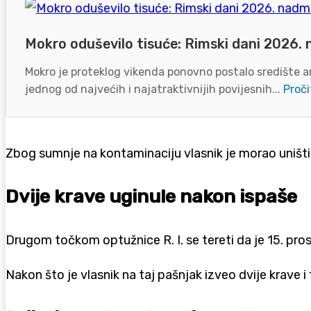
Mokro oduševilo tisuće: Rimski dani 2026. 
Mokro je proteklog vikenda ponovno postalo središte an
jednog od najvećih i najatraktivnijih povijesnih...
Proči
Zbog sumnje na kontaminaciju vlasnik je morao uništiti
Dvije krave uginule nakon ispaše
Drugom točkom optužnice R. I. se tereti da je 15. pro
Nakon što je vlasnik na taj pašnjak izveo dvije krave