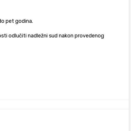
do pet godina.
osti odlučiti nadležni sud nakon provedenog