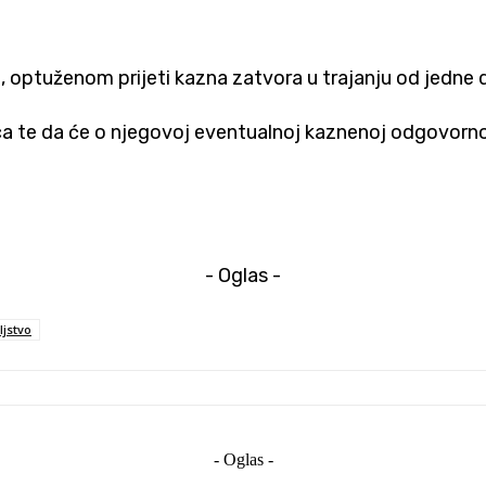
 optuženom prijeti kazna zatvora u trajanju od jedne 
nica te da će o njegovoj eventualnoj kaznenoj odgovorn
- Oglas -
ljstvo
- Oglas -