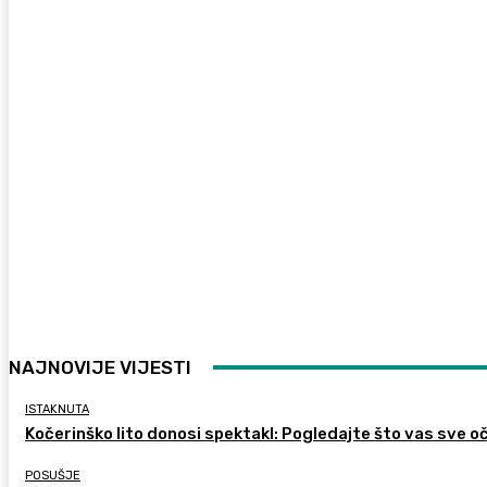
NAJNOVIJE VIJESTI
ISTAKNUTA
Kočerinško lito donosi spektakl: Pogledajte što vas sve oč
POSUŠJE