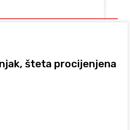
Ostalo
njak, šteta procijenjena