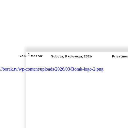
C
23.5
Mostar
Subota, 8 kolovoza, 2026
Privatnos