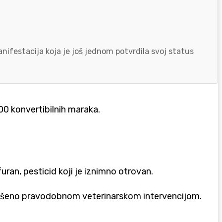
nifestacija koja je još jednom potvrdila svoj status
00 konvertibilnih maraka.
ran, pesticid koji je iznimno otrovan.
e spašeno pravodobnom veterinarskom intervencijom.