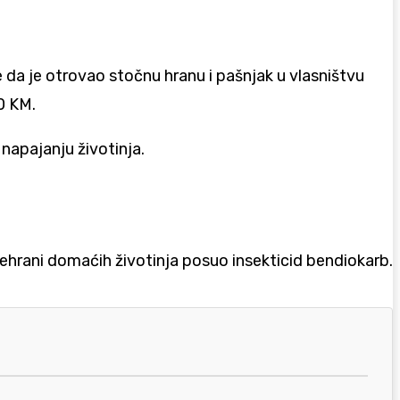
e da je otrovao stočnu hranu i pašnjak u vlasništvu
00 KM.
napajanju životinja.
rehrani domaćih životinja posuo insekticid bendiokarb.