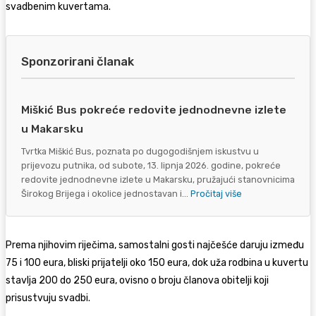
svadbenim kuvertama.
Sponzorirani članak
Miškić Bus pokreće redovite jednodnevne izlete
u Makarsku
Tvrtka Miškić Bus, poznata po dugogodišnjem iskustvu u
prijevozu putnika, od subote, 13. lipnja 2026. godine, pokreće
redovite jednodnevne izlete u Makarsku, pružajući stanovnicima
Širokog Brijega i okolice jednostavan i...
Pročitaj više
Prema njihovim riječima, samostalni gosti najčešće daruju između
75 i 100 eura, bliski prijatelji oko 150 eura, dok uža rodbina u kuvertu
stavlja 200 do 250 eura, ovisno o broju članova obitelji koji
prisustvuju svadbi.