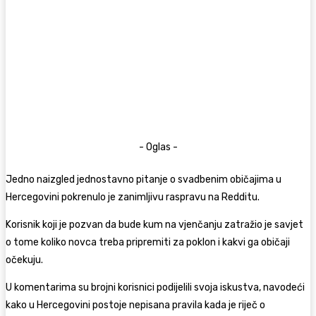
- Oglas -
Jedno naizgled jednostavno pitanje o svadbenim običajima u
Hercegovini pokrenulo je zanimljivu raspravu na Redditu.
Korisnik koji je pozvan da bude kum na vjenčanju zatražio je savjet
o tome koliko novca treba pripremiti za poklon i kakvi ga običaji
očekuju.
U komentarima su brojni korisnici podijelili svoja iskustva, navodeći
kako u Hercegovini postoje nepisana pravila kada je riječ o