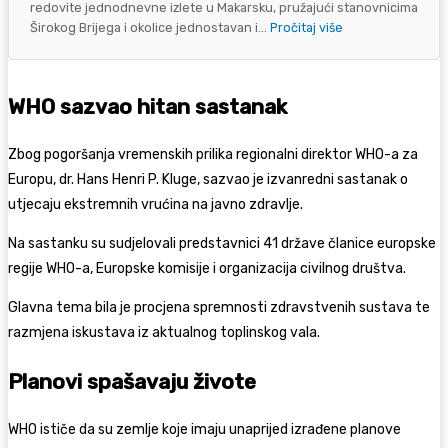
redovite jednodnevne izlete u Makarsku, pružajući stanovnicima
Širokog Brijega i okolice jednostavan i...
Pročitaj više
WHO sazvao hitan sastanak
Zbog pogoršanja vremenskih prilika regionalni direktor WHO-a za
Europu, dr. Hans Henri P. Kluge, sazvao je izvanredni sastanak o
utjecaju ekstremnih vrućina na javno zdravlje.
Na sastanku su sudjelovali predstavnici 41 države članice europske
regije WHO-a, Europske komisije i organizacija civilnog društva.
Glavna tema bila je procjena spremnosti zdravstvenih sustava te
razmjena iskustava iz aktualnog toplinskog vala.
Planovi spašavaju živote
WHO ističe da su zemlje koje imaju unaprijed izrađene planove