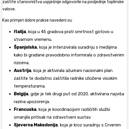
zaštite stanovništva uspješnije odgovorile na posljednje toplinske
valove.
Kao primjeri dobre prakse navedeni su:
Italija
, koja u 45 gradova prati smrtnost gotovo u
stvarnom vremenu.
Španjolska
, koja je intenzivirala suradnju s medijima
kako bi građane pravodobno informirala o zdravstvenim
rizicima.
Austrija
, koja je aktivirala ažurirani nacionalni plan
zaštite te dodatno zaštitila radnike izložene visokim
temperaturama.
Belgija
, gdje je tek drugi put od 2020. aktivirana najviša
razina upozorenja.
Francuska
, koja je koordinacijom različitih službi
smanjila pritisak na zdravstveni sustav.
Sjeverna Makedonija
, koja je kroz suradnju s Crvenim