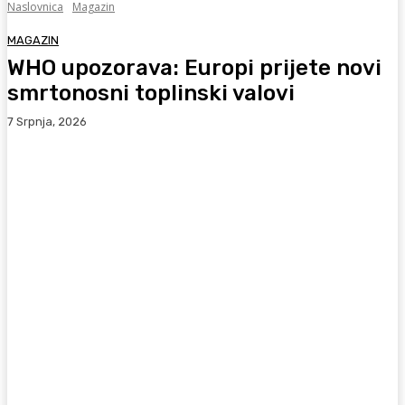
Naslovnica
Magazin
MAGAZIN
WHO upozorava: Europi prijete novi
smrtonosni toplinski valovi
7 Srpnja, 2026