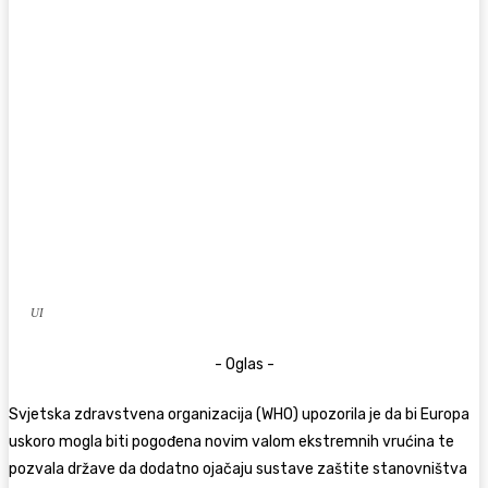
UI
- Oglas -
Svjetska zdravstvena organizacija (WHO) upozorila je da bi Europa
uskoro mogla biti pogođena novim valom ekstremnih vrućina te
pozvala države da dodatno ojačaju sustave zaštite stanovništva