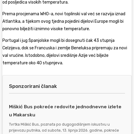
od posljedica visokih temperatura.
Prema procjenama WHO-a, novi toplinski val već se razvija iznad
Atlantika, a tijekom ovog tjedna pojedini dijelovi Europe mogli bi
ponovno bilježiti iznimno visoke temperature.
Portugal i jug Španjolske mogli bi dosegnuti čak 43 stupnja
Celzijeva, dok se Francuska i zemlje Beneluksa pripremaju za novi
val vrućine. Istodobno, dijelovi središnje Azije već bilježe
temperature oko 40 stupnjeva.
Sponzorirani članak
Miškić Bus pokreće redovite jednodnevne izlete
u Makarsku
Tvrtka Miškić Bus, poznata po dugogodišnjem iskustvu u
prijevozu putnika, od subote, 13. lipnja 2026. godine, pokreće