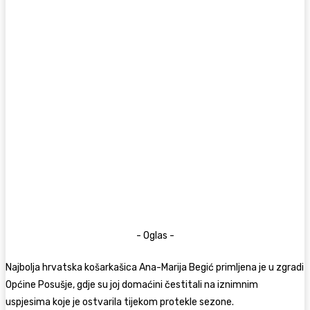
- Oglas -
Najbolja hrvatska košarkašica Ana-Marija Begić primljena je u zgradi
Općine Posušje, gdje su joj domaćini čestitali na iznimnim
uspjesima koje je ostvarila tijekom protekle sezone.