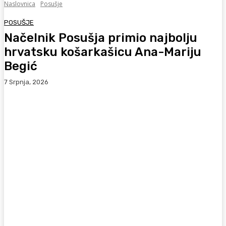
Naslovnica
Posušje
POSUŠJE
Načelnik Posušja primio najbolju
hrvatsku košarkašicu Ana-Mariju
Begić
7 Srpnja, 2026