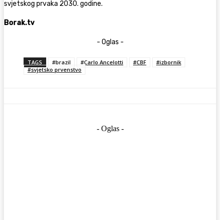
svjetskog prvaka 2030. godine.
Borak.tv
- Oglas -
TAGS
#brazil
#Carlo Ancelotti
#CBF
#izbornik
#svjetsko prvenstvo
- Oglas -