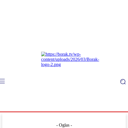
- Oglas -