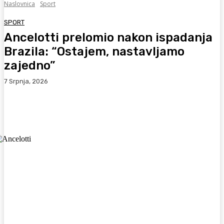
Naslovnica
Sport
SPORT
Ancelotti prelomio nakon ispadanja
Brazila: “Ostajem, nastavljamo
zajedno”
7 Srpnja, 2026
Facebook
WhatsApp
Viber
X