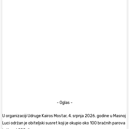
- Oglas -
U organizaciji Udruge Kairos Mostar, 4. srpnja 2026. godine u Masnoj
Luci održan je obiteljski susret koji je okupio oko 100 bračnih parova