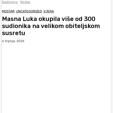
Naslovnica
Mostar
MOSTAR
UNCATEGORIZED
VJERA
Masna Luka okupila više od 300
sudionika na velikom obiteljskom
susretu
6 Srpnja, 2026
Facebook
WhatsApp
Viber
X