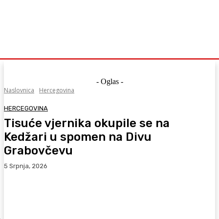
- Oglas -
Naslovnica
Hercegovina
HERCEGOVINA
Tisuće vjernika okupile se na
Kedžari u spomen na Divu
Grabovčevu
5 Srpnja, 2026
Facebook
WhatsApp
Viber
X